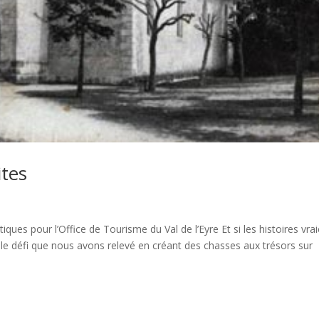
ites
ques pour l’Office de Tourisme du Val de l’Eyre Et si les histoires vra
le défi que nous avons relevé en créant des chasses aux trésors sur