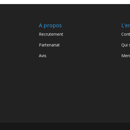
A propos
L’e
Recrutement
Cont
Partenariat
Qui
Avis
Ment