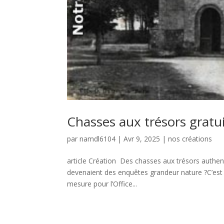
Chasses aux trésors gratu
par
namdl6104
|
Avr 9, 2025
|
nos créations
article Création Des chasses aux trésors authenti
devenaient des enquêtes grandeur nature ?C’est 
mesure pour l’Office...