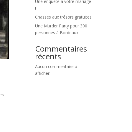
Une enquête à votre mariage
!
Chasses aux trésors gratuites
Une Murder Party pour 300
personnes à Bordeaux
Commentaires
récents
Aucun commentaire à
afficher.
ies