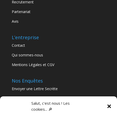
Recrutement
Partenariat
Avis
L’entreprise
Contact
Qui sommes-nous
Mentions Légales et CGV
Nos Enquêtes
Envoyer une Lettre Secrète
Nos Murder Parties
Salut, c'est nous ! Les
cookies... 🔎
Articles récents