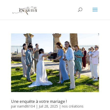
Une enquête à votre mariage !
par
namdl6104
|
Juil 28, 2025
|
nos créations