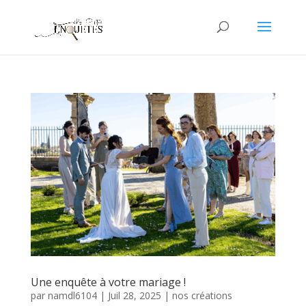
Une enquête à votre mariage !
par
namdl6104
|
Juil 28, 2025
|
nos créations