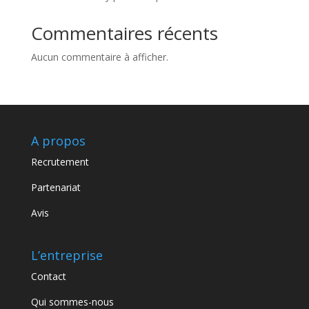
Commentaires récents
Aucun commentaire à afficher.
A propos
Recrutement
Partenariat
Avis
L’entreprise
Contact
Qui sommes-nous