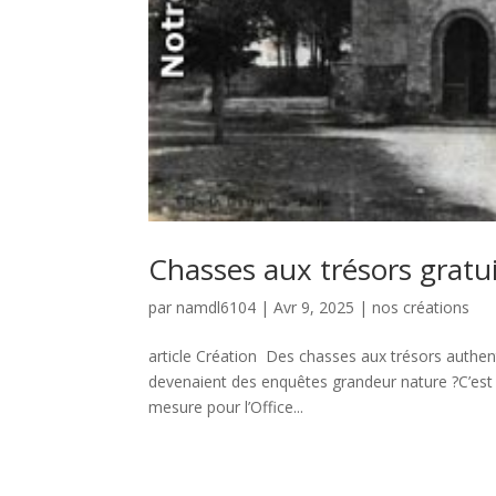
Chasses aux trésors gratu
par
namdl6104
|
Avr 9, 2025
|
nos créations
article Création Des chasses aux trésors authenti
devenaient des enquêtes grandeur nature ?C’est 
mesure pour l’Office...