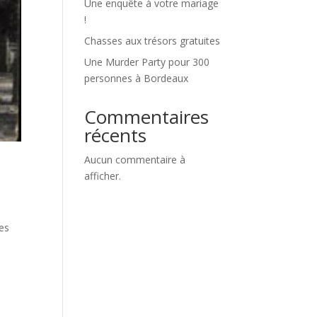
Une enquête à votre mariage
!
Chasses aux trésors gratuites
Une Murder Party pour 300
personnes à Bordeaux
Commentaires
récents
Aucun commentaire à
afficher.
ies