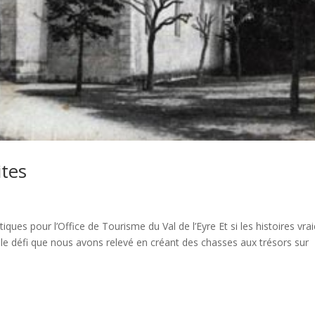
ites
ques pour l’Office de Tourisme du Val de l’Eyre Et si les histoires vra
le défi que nous avons relevé en créant des chasses aux trésors sur