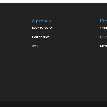
A propos
L’e
Recrutement
Cont
Partenariat
Qui
Avis
Ment