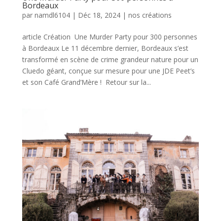
Bordeaux
par
namdl6104
|
Déc 18, 2024
|
nos créations
article Création Une Murder Party pour 300 personnes
à Bordeaux Le 11 décembre dernier, Bordeaux s’est
transformé en scène de crime grandeur nature pour un
Cluedo géant, conçue sur mesure pour une JDE Peet’s
et son Café Grand’Mère ! Retour sur la...