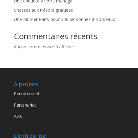
Une enquête à votre mariage !
Chasses aux trésors gratuites
Une Murder Party pour 300 personnes à Bordeaux
Commentaires récents
Aucun commentaire à afficher.
A propos
Recrutement
Partenariat
Avis
L’entreprise