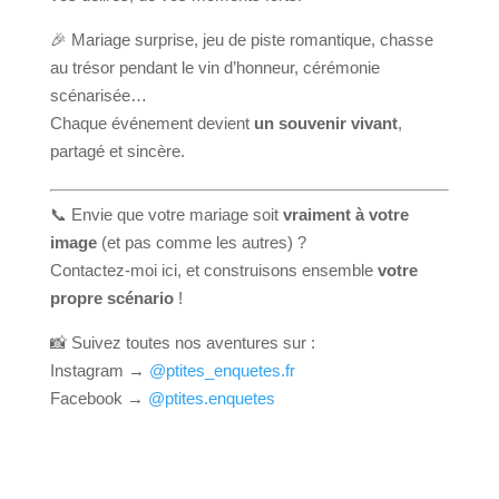
🎉 Mariage surprise, jeu de piste romantique, chasse
au trésor pendant le vin d’honneur, cérémonie
scénarisée…
Chaque événement devient
un souvenir vivant
,
partagé et sincère.
📞 Envie que votre mariage soit
vraiment à votre
image
(et pas comme les autres) ?
Contactez-moi ici, et construisons ensemble
votre
propre scénario
!
📸 Suivez toutes nos aventures sur :
Instagram →
@ptites_enquetes.fr
Facebook →
@ptites.enquetes