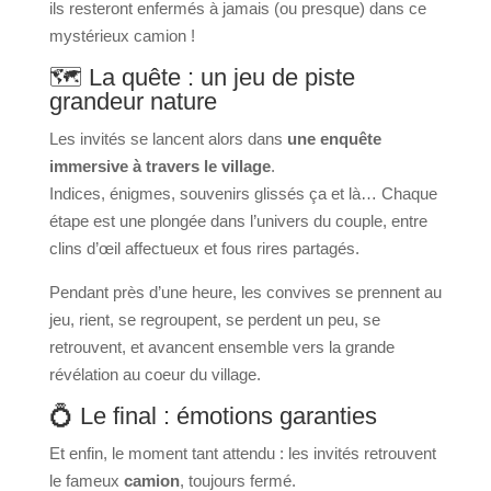
ils resteront enfermés à jamais (ou presque) dans ce
mystérieux camion !
🗺️ La quête : un jeu de piste
grandeur nature
Les invités se lancent alors dans
une enquête
immersive à travers le village
.
Indices, énigmes, souvenirs glissés ça et là… Chaque
étape est une plongée dans l’univers du couple, entre
clins d’œil affectueux et fous rires partagés.
Pendant près d’une heure, les convives se prennent au
jeu, rient, se regroupent, se perdent un peu, se
retrouvent, et avancent ensemble vers la grande
révélation au coeur du village.
💍 Le final : émotions garanties
Et enfin, le moment tant attendu : les invités retrouvent
le fameux
camion
, toujours fermé.